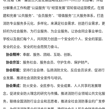
导,按着《第一届会员大会发展战略规划(2017-2022)》的部署，详细
分解重点工作构建“公益服务”与“经营发展”双轮驱动运营模式，在搭
建和完善“公共服务”、“会员服务”、“增值服务”三大服务体系，打造
消防专业服务多元化、多样化，来满足社会需求、创造行业需求，更
好的为社会服务、为行业服务、为企业服务。让协会同企事业单位、
学校以及我们每个人，共同努力创造一个安全的个人、安全的家庭、
安全的企业、安全的社会而努力奋斗。
协会精神：
奉献、服务、团结、互助、创新。
协会宗旨：
服务社会、服务会员、守护生命、保护财产。
协会职能：
坚持行业自律、弘扬消防文化、反应会员诉求、促进行
业发展、推进社会消防安全宣传与培训。
协会秉成：
防火安全、全民参与、安全成果、人人共享的发展理
念，促进安全防火理念的研究与传播。推进消防行业领域公共文化服
务，联络全国消防行业企业和志愿者，推进全社会消防事业的广发参