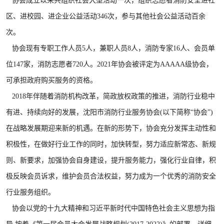
协会成立以来共组织社会大型活动一次，组织志愿者消防安全进社
区、进校园、进企业公益活动346次，参与其他社会公益活动百余
次。
协会现有专职工作人员5人，兼职人员8人，消防专家16人、会员单
位147家，消防志愿者720人。2021年协会被评定为AAAAA级协会，
可承担政府购买服务的资格。
2018年伴随着消防机构改革，简政放权政策的推进，消防行业稳中
有进、持续向好的发展，沈阳市消防行业服务协会(以下简称“协会”)
在战略发展期迎来新的机遇。在新的形势下，协会充分发挥主动性和
积极性，在做好行业工作的同时，加快转型，努力适应新常态、新规
则、新要求，加强协会自身建设，提升服务能力，强化行业自律，积
极反映会员诉求，维护会员合法权益，努力成为一个优秀的消防安全
行业服务组织。
协会以党的十九大精神和习近平新时代中国特色社会主义思想为指