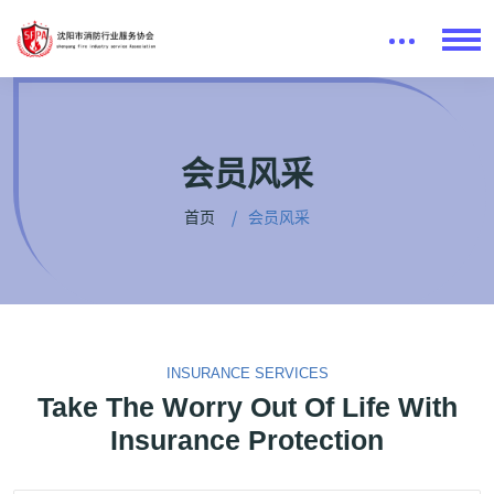
会员风采
首页
会员风采
INSURANCE SERVICES
Take The Worry Out Of Life With
Insurance Protection