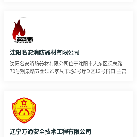
沈阳名安消防器材有限公司
沈阳名安消防器材有限公司位于沈阳市大东区观泉路
70号观泉路五金装饰家具市场3号厅D区13号档口 主营
项目： 一、维修各种规格ABC干粉灭火器，灭火推
车，二氧化碳灭火器，水基型灭火器。 二、批发各种
品牌ABC干粉灭火器，型号有：0.5kg、1kg、2kg、
3kg、4kg、5kg、8kg、35kg、50kg。 三、消防水
带，水枪，接扣，应急灯等消防器材用品。 四、消防
工程施工、设计、消防设备安装、检测、维护。 公司
秉承“顾客至上，锐意进取”的经营
辽宁万通安全技术工程有限公司