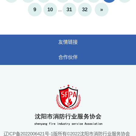
9
10
31
32
»
...
友情链接
合作伙伴
辽ICP备2022006421号-1
版所有©2022沈阳市消防行业服务协会