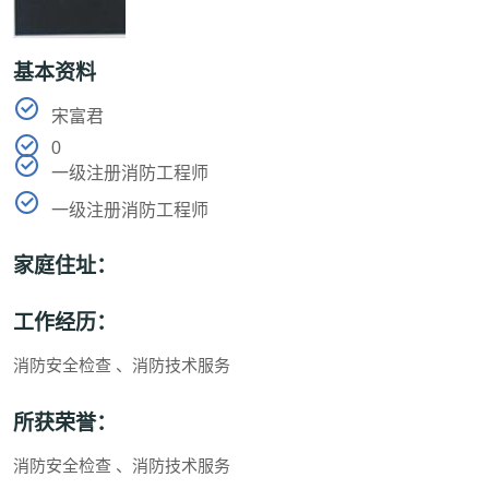
基本资料
宋富君
0
一级注册消防工程师
一级注册消防工程师
家庭住址：
工作经历：
消防安全检查 、消防技术服务
所获荣誉：
消防安全检查 、消防技术服务